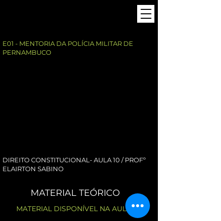
E01 - MENTORIA DA POLÍCIA MILITAR DE
PERNAMBUCO
DIREITO CONSTITUCIONAL- AULA 10 / PROFº
ELAIRTON SABINO
MATERIAL TEÓRICO
MATERIAL DISPONÍVEL NA AULA 11.