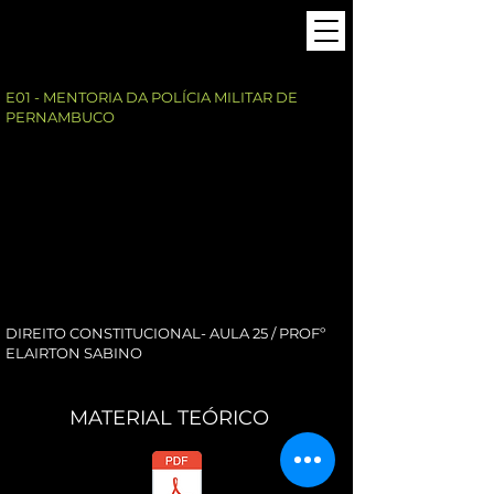
E01 - MENTORIA DA POLÍCIA MILITAR DE
PERNAMBUCO
DIREITO CONSTITUCIONAL- AULA 25 / PROFº
ELAIRTON SABINO
MATERIAL TEÓRICO